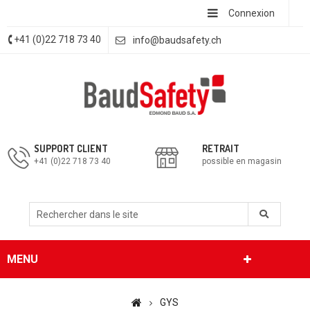
Connexion
+41 (0)22 718 73 40
info@baudsafety.ch
SUPPORT CLIENT
RETRAIT
+41 (0)22 718 73 40
possible en magasin
MENU
GYS