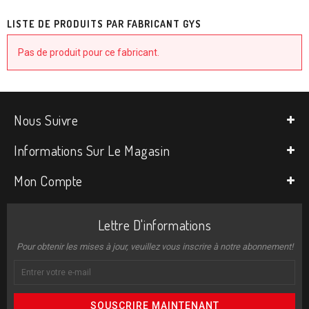
LISTE DE PRODUITS PAR FABRICANT GYS
Pas de produit pour ce fabricant.
Nous Suivre
Informations Sur Le Magasin
Mon Compte
Lettre D'informations
Pour obtenir les mises à jour, veuillez vous inscrire à notre abonnement!
SOUSCRIRE MAINTENANT