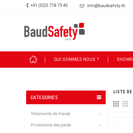
+41 (0)22 718 73 40
info@baudsafety.ch
QUI SOMMES NOUS ?
SHOW
LISTE DE
CATEGORIES
Vêtements de travail
Protections des pieds