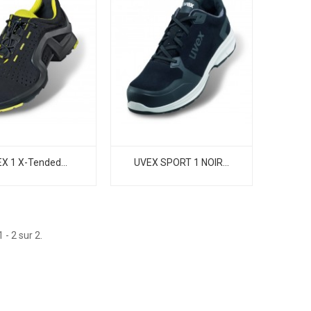
X 1 X-Tended...
UVEX SPORT 1 NOIR...
 - 2 sur 2.