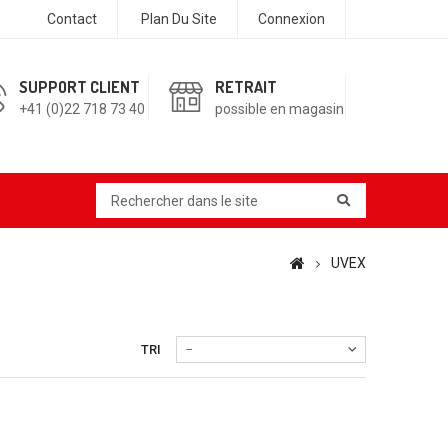
Contact
Plan Du Site
Connexion
SUPPORT CLIENT
RETRAIT
+41 (0)22 718 73 40
possible en magasin
UVEX
TRI
--