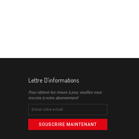
Lettre D'informations
Pour obtenir les mises à jour, veuillez vous
inscrire à notre abonnement!
SOUSCRIRE MAINTENANT