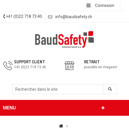
Connexion
+41 (0)22 718 73 40
info@baudsafety.ch
SUPPORT CLIENT
RETRAIT
+41 (0)22 718 73 40
possible en magasin
MENU