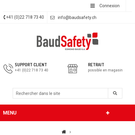
Connexion
+41 (0)22 718 73 40
info@baudsafety.ch
SUPPORT CLIENT
RETRAIT
+41 (0)22 718 73 40
possible en magasin
MENU