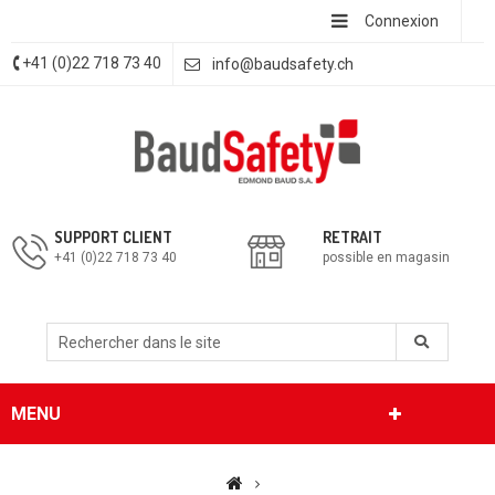
Connexion
+41 (0)22 718 73 40
info@baudsafety.ch
SUPPORT CLIENT
RETRAIT
+41 (0)22 718 73 40
possible en magasin
MENU