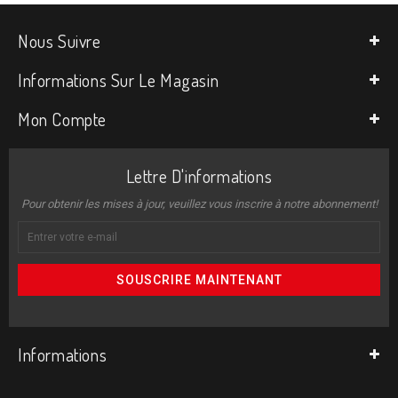
Nous Suivre
Informations Sur Le Magasin
Mon Compte
Lettre D'informations
Pour obtenir les mises à jour, veuillez vous inscrire à notre abonnement!
SOUSCRIRE MAINTENANT
Informations