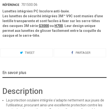
701500.06
RÉFÉRENCE
Lunettes intégrées PC Incolore anti-buée.
Les lunettes de sécurité intégrées 3M™ V9C sont munies d'une
lentille transparente et sont faciles à fixer sur les serre-têtes
des casques 3M
série
G3000
ou
H700
. Leur design unique
permet aux lunettes de glisser facilement entre la coquille du
casque et le serre-tête.
TWEET
PARTAGER
En savoir plus
Description
La protection oculaire intégrée s'adapte nettement aux joues de
l'utilisateur, procurant ainsi une excellente protection contre les