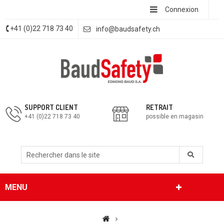
Connexion
+41 (0)22 718 73 40
info@baudsafety.ch
SUPPORT CLIENT
RETRAIT
+41 (0)22 718 73 40
possible en magasin
MENU