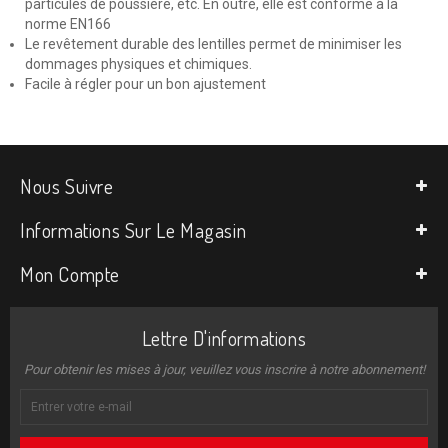
particules de poussière, etc. En outre, elle est conforme à la
norme EN166
Le revêtement durable des lentilles permet de minimiser les
dommages physiques et chimiques.
Facile à régler pour un bon ajustement
Nous Suivre
Informations Sur Le Magasin
Mon Compte
Lettre D'informations
Pour obtenir les mises à jour, veuillez vous inscrire à notre abonnement!