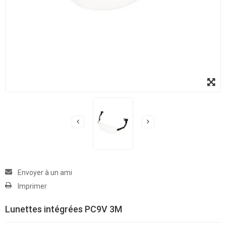
Envoyer à un ami
Imprimer
Lunettes intégrées PC9V 3M