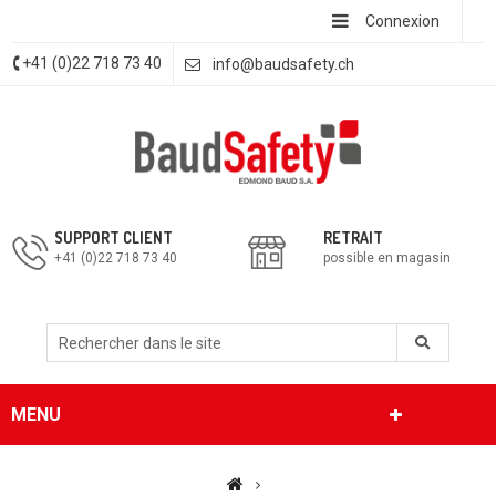
Connexion
+41 (0)22 718 73 40
info@baudsafety.ch
SUPPORT CLIENT
RETRAIT
+41 (0)22 718 73 40
possible en magasin
MENU