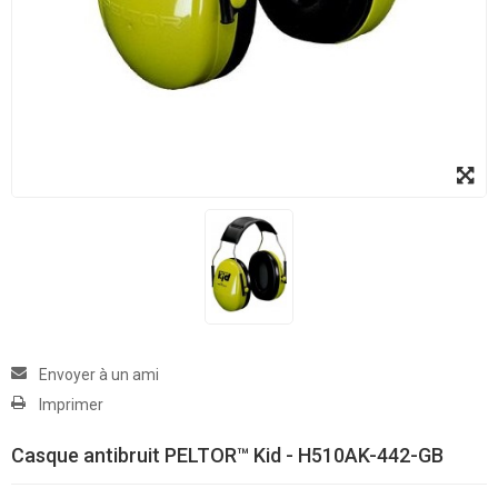
Envoyer à un ami
Imprimer
Casque antibruit PELTOR™ Kid - H510AK-442-GB